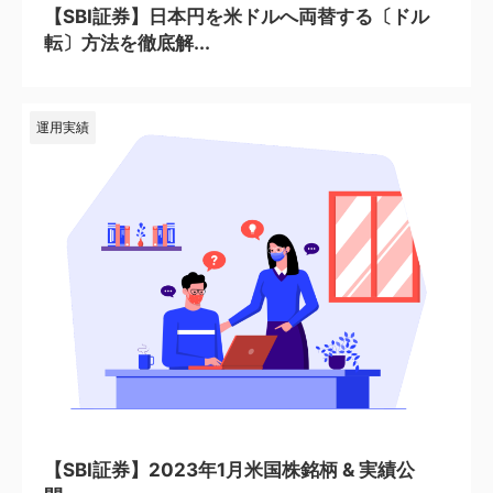
【SBI証券】日本円を米ドルへ両替する〔ドル
転〕方法を徹底解...
運用実績
2024/2/6
【SBI証券】2023年1月米国株銘柄 & 実績公