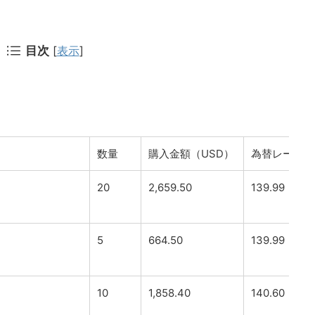
目次
[
表示
]
数量
購入金額（USD）
為替レート
20
2,659.50
139.99
5
664.50
139.99
10
1,858.40
140.60