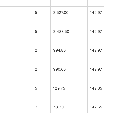
5
2,527.00
142.97
5
2,488.50
142.97
2
994.80
142.97
2
990.60
142.97
5
129.75
142.65
3
78.30
142.65