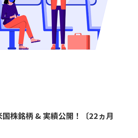
月米国株銘柄 & 実績公開！〔22ヵ月