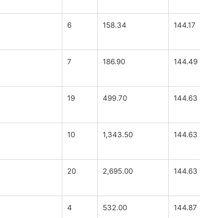
6
158.34
144.17
7
186.90
144.49
19
499.70
144.63
10
1,343.50
144.63
20
2,695.00
144.63
4
532.00
144.87