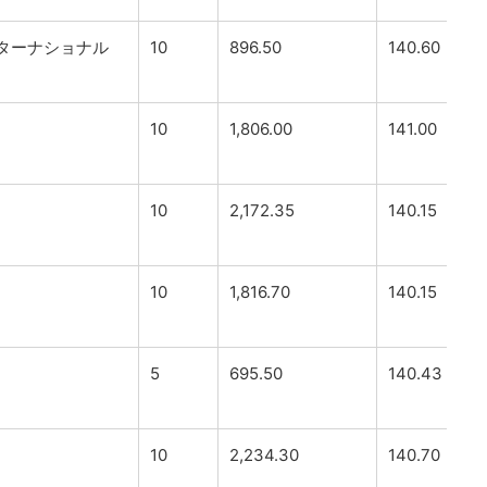
ターナショナル
10
896.50
140.60
10
1,806.00
141.00
10
2,172.35
140.15
10
1,816.70
140.15
5
695.50
140.43
10
2,234.30
140.70