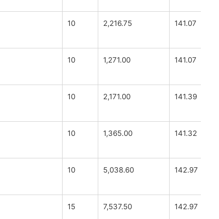
10
2,216.75
141.07
10
1,271.00
141.07
10
2,171.00
141.39
10
1,365.00
141.32
10
5,038.60
142.97
15
7,537.50
142.97