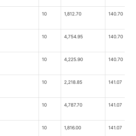
10
1,812.70
140.70
10
4,754.95
140.70
10
4,225.90
140.70
10
2,218.85
141.07
10
4,787.70
141.07
10
1,816.00
141.07