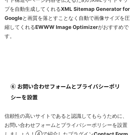
イト構造やページ内容を伝えるためのXMLサイトマッ
プを自動生成してくれる
XML Sitemap Generator for
Google
と画質を落とすことなく自動で画像サイズを圧
縮してくれる
EWWW Image Optimizer
がおすすめで
す。
⑥ お問い合わせフォームとプライバシーポリ
シーを設置
信頼性の高いサイトであると認識してもらうために、
お問い合わせフォームとプライバシーポリシーを設置
しましょう！④で紹介したプラグイン
Contact Form