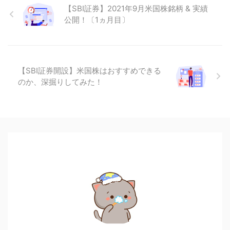
【SBI証券】2021年9月米国株銘柄 & 実績
公開！〔1ヵ月目〕
【SBI証券開設】米国株はおすすめできる
のか、深掘りしてみた！