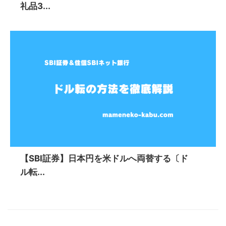
礼品3...
【SBI証券】日本円を米ドルへ両替する〔ド
ル転...