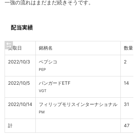
一強の流れはまだまだ続きそうです。
配当実績
受取日
銘柄名
数量
2022/10/3
ペプシコ
2
PEP
2022/10/5
バンガードETF
14
VGT
2022/10/14
フィリップモリスインターナショナル
31
PM
計
47