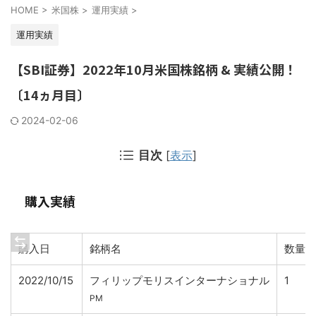
HOME
>
米国株
>
運用実績
>
運用実績
【SBI証券】2022年10月米国株銘柄 & 実績公開！
〔14ヵ月目〕
2024-02-06
目次
[
表示
]
購入実績
購入日
銘柄名
数量
2022/10/15
フィリップモリスインターナショナル
1
PM