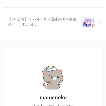
【SBI証券】2022年11月米国株銘柄 & 実績
公開！〔15ヵ月目〕
mameneko