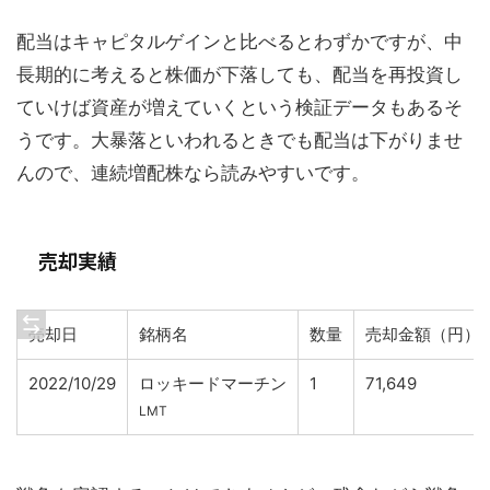
配当はキャピタルゲインと比べるとわずかですが、中
長期的に考えると株価が下落しても、配当を再投資し
ていけば資産が増えていくという検証データもあるそ
うです。大暴落といわれるときでも配当は下がりませ
んので、連続増配株なら読みやすいです。
売却実績
売却日
銘柄名
数量
売却金額（円）
2022/10/29
ロッキードマーチン
1
71,649
LMT