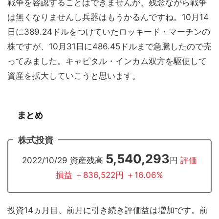
戦争を容認することはできませんが、残念ながら戦争
は無くなりませんし兵器はもうかるんですね。10月14
日に389.24ドルをつけていたロッキード・マーチンの
株ですが、10月31日に486.45ドルまで急騰したので売
ってみました。キャピタル・インカム双方を駆使して
資産を拡大していこうと思います。
まとめ
株式投資
5,540,293
2022/10/29 資産残高
円
評価
損益 ＋836,522円 ＋16.06%
投資14ヵ月目、前月に引き続き評価益は増加です。前