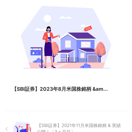
【SBI証券】2023年8月米国株銘柄 &am...
【SBI証券】2021年11月米国株銘柄 & 実績
公開！〔3ヵ月目〕