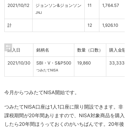
2021/10/12
ジョンソン&ジョンソン
11
1,764.57
JNJ
計
12
1,926.10
購入日
銘柄名
数量（口数）
購入金額
2021/10/30
SBI・V・S&P500
19,860
33,333
つみたてNISA
今月からつみたてNISA開始です。
つみたてNISA口座は1人1口座に限り開設できます。非
課税期間が20年間ありますので、NISA対象商品を購入
したら20年間ほうっておくのがいちばんです。20年後