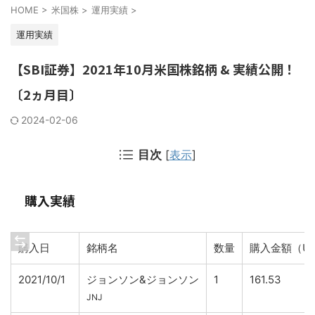
HOME
>
米国株
>
運用実績
>
運用実績
【SBI証券】2021年10月米国株銘柄 & 実績公開！
〔2ヵ月目〕
2024-02-06
目次
[
表示
]
購入実績
購入日
銘柄名
数量
購入金額（U
2021/10/1
ジョンソン&ジョンソン
1
161.53
JNJ