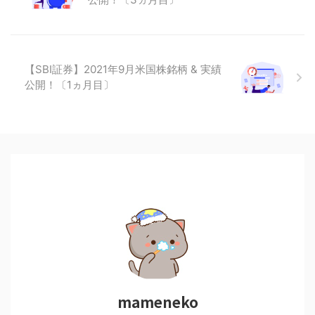
【SBI証券】2021年9月米国株銘柄 & 実績
公開！〔1ヵ月目〕
mameneko