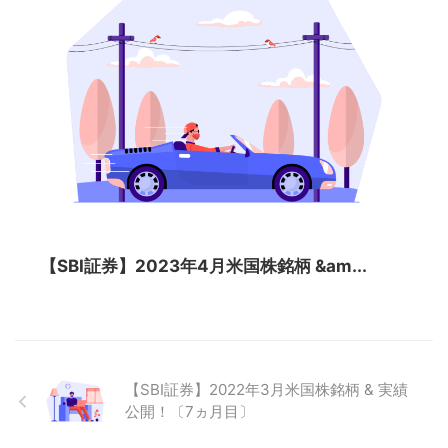
【SBI証券】2023年4月米国株銘柄 &am...
【SBI証券】2022年3月米国株銘柄 & 実績
公開！〔7ヵ月目〕