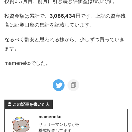
投資6ヵ月目、前月に引き続き評価益は増加です。
投資金額は累計で、
3,086,434円
です。上記の資産残
高は証券口座の集計を記載しています。
なるべく割安と思われる株から、少しずつ買っていき
ます。
mamenekoでした。
この記事を書いた人
mameneko
サラリーマンしながら
株式投資してます