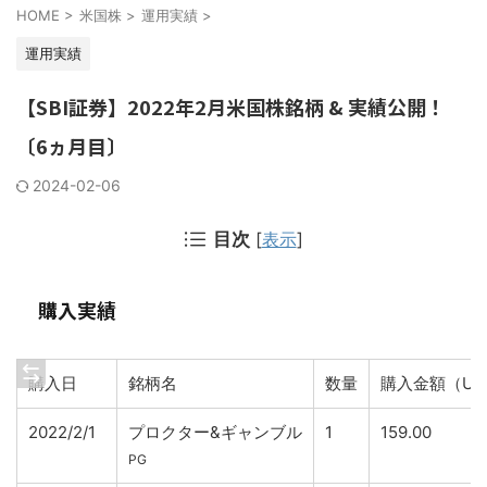
HOME
>
米国株
>
運用実績
>
運用実績
【SBI証券】2022年2月米国株銘柄 & 実績公開！
〔6ヵ月目〕
2024-02-06
目次
[
表示
]
購入実績
購入日
銘柄名
数量
購入金額（US
2022/2/1
プロクター&ギャンブル
1
159.00
PG