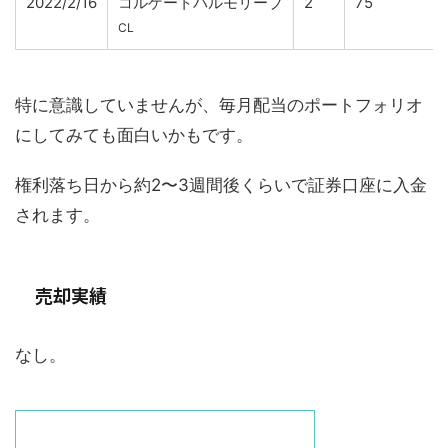
2022/2/16
コルゲートパルモリーブ
2
75
CL
特に意識していませんが、毎月配当のポートフォリオ
にしてみても面白いかもです。
権利落ち日から約2〜3週間後くらいで証券口座に入金
されます。
売却実績
なし。