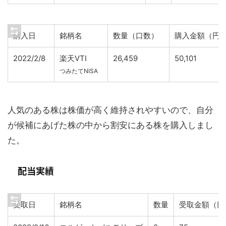
購入日
銘柄名
数量（口数）
購入金額（円
2022/2/8
楽天VTI
26,459
50,101
つみたてNISA
人気のある株は株価が高く維持されやすいので、自分
が候補にあげた株の中から割安にある株を購入しまし
た。
配当実績
受取日
銘柄名
数量
受取金額（円