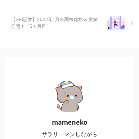
【SBI証券】2022年1月米国株銘柄 & 実績
公開！〔5ヵ月目〕
mameneko
サラリーマンしながら