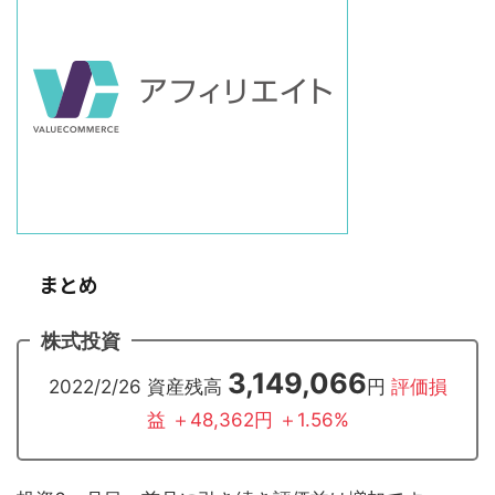
まとめ
株式投資
3,149,066
2022/2/26 資産残高
円
評価損
益 ＋48,362円 ＋1.56%